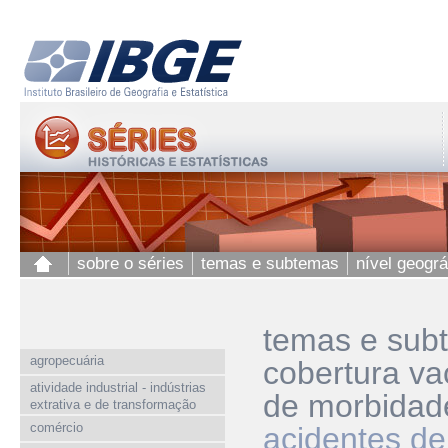
sobre o séries
temas e subtemas
nível geográ
temas e sub
agropecuária
cobertura va
atividade industrial - indústrias
de morbidad
extrativa e de transformação
comércio
acidentes de