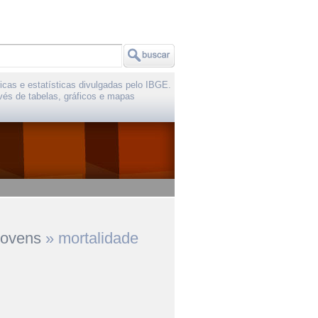
icas e estatísticas divulgadas pelo IBGE.
vés de tabelas, gráficos e mapas
jovens
»
mortalidade