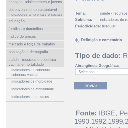
crianças, adolescentes e jovens
desenvolvimento sustentável -
Tema:
saúde - recursos
indicadores ambientais e sociais
Subtema:
indicadores de r
educação
Periodicidade:
Irregular
famílias e domicílios
índice de preços
Definição e comentário
mercado e força de trabalho
população e demografia
Tipo de dado:
R
saúde - recursos e cobertura
vacinal e mortalidade
Abrangência Geográfica:
indicadores de cobertura -
cobertura vacinal
indicadores de morbidade
indicadores de mortalidade
indicadores de recursos
Fonte:
IBGE, Pes
1990,1992,1999,2