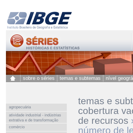
sobre o séries
temas e subtemas
nível geográ
temas e sub
agropecuária
cobertura va
atividade industrial - indústrias
de recursos
extrativa e de transformação
comércio
número de le