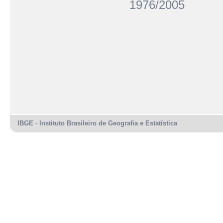
1976/2005
IBGE - Instituto Brasileiro de Geografia e Estatística