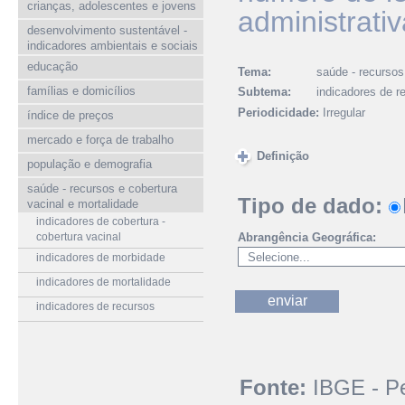
crianças, adolescentes e jovens
administrativ
desenvolvimento sustentável -
indicadores ambientais e sociais
educação
Tema:
saúde - recursos
famílias e domicílios
Subtema:
indicadores de r
Periodicidade:
Irregular
índice de preços
mercado e força de trabalho
Definição
população e demografia
saúde - recursos e cobertura
Tipo de dado:
vacinal e mortalidade
indicadores de cobertura -
cobertura vacinal
Abrangência Geográfica:
indicadores de morbidade
indicadores de mortalidade
indicadores de recursos
Fonte:
IBGE - Pe