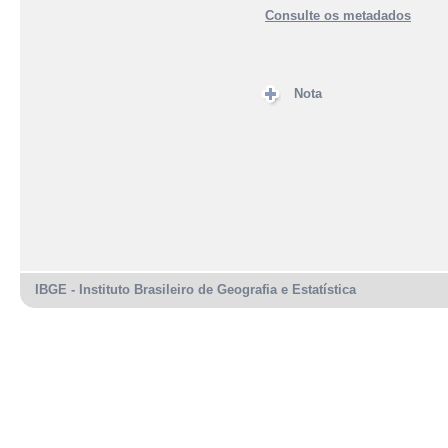
Consulte os metadados
Nota
IBGE - Instituto Brasileiro de Geografia e Estatística