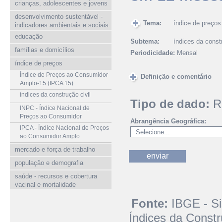
crianças, adolescentes e jovens
desenvolvimento sustentável -
Tema:
índice de preços
indicadores ambientais e sociais
educação
Subtema:
índices da constr
famílias e domicílios
Periodicidade:
Mensal
índice de preços
Índice de Preços ao Consumidor
Definição e comentário
Amplo-15 (IPCA 15)
índices da construção civil
Tipo de dado:
R
INPC - Índice Nacional de
Preços ao Consumidor
Abrangência Geográfica:
IPCA - Índice Nacional de Preços
ao Consumidor Amplo
mercado e força de trabalho
população e demografia
saúde - recursos e cobertura
vacinal e mortalidade
Fonte:
IBGE - S
Índices da Constr