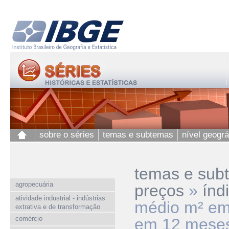
sobre o séries
temas e subtemas
nível geográ
temas e sub
agropecuária
preços
»
índ
atividade industrial - indústrias
médio m² em
extrativa e de transformação
comércio
em 12 mese