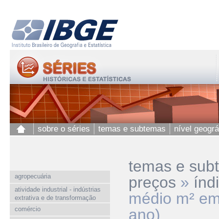
sobre o séries
temas e subtemas
nível geográ
temas e sub
agropecuária
preços
»
índ
atividade industrial - indústrias
médio m² em
extrativa e de transformação
comércio
ano)