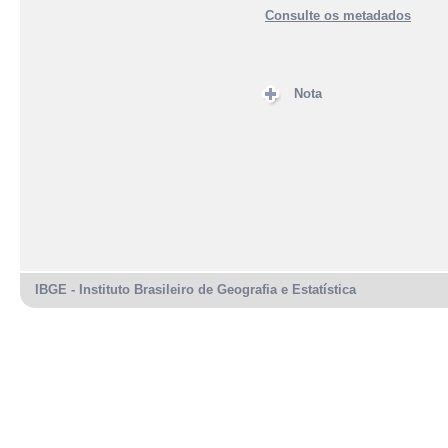
Consulte os metadados
Nota
IBGE - Instituto Brasileiro de Geografia e Estatística