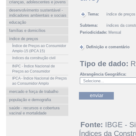
crianças, adolescentes e jovens
desenvolvimento sustentável -
Tema:
índice de preços
indicadores ambientais e sociais
educação
Subtema:
índices da constr
famílias e domicílios
Periodicidade:
Mensal
índice de preços
Índice de Preços ao Consumidor
Definição e comentário
Amplo-15 (IPCA 15)
índices da construção civil
Tipo de dado:
R
INPC - Índice Nacional de
Preços ao Consumidor
Abrangência Geográfica:
IPCA - Índice Nacional de Preços
ao Consumidor Amplo
mercado e força de trabalho
população e demografia
saúde - recursos e cobertura
vacinal e mortalidade
Fonte:
IBGE - S
Índices da Constr