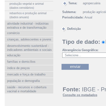
Tema:
agropecuária
produção vegetal e animal
(dados censitários)
Subtema:
produção agrícol
rebanhos e produção animal
(dados anuais)
Periodicidade:
Anual
atividade industrial - indústrias
extrativa e de transformação
Definição
comércio
crianças, adolescentes e jovens
Tipo de dado:
desenvolvimento sustentável -
indicadores ambientais e sociais
Abrangência Geográfica:
educação
famílias e domicílios
índice de preços
mercado e força de trabalho
população e demografia
saúde - recursos e cobertura
Fonte:
IBGE - Pr
vacinal e mortalidade
Consulte os metadados