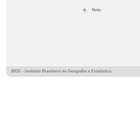
Nota
IBGE - Instituto Brasileiro de Geografia e Estatística