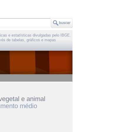
icas e estatísticas divulgadas pelo IBGE.
vés de tabelas, gráficos e mapas
vegetal e animal
imento médio