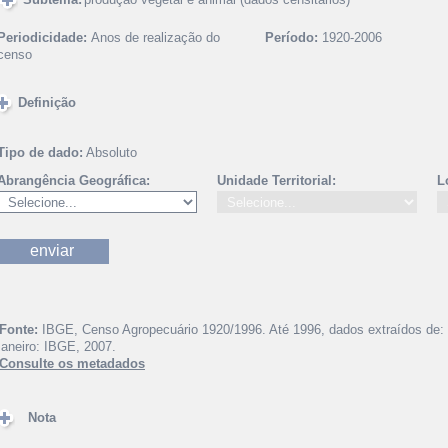
Periodicidade:
Anos de realização do
Período:
1920-2006
censo
Definição
Tipo de dado:
Absoluto
Abrangência Geográfica:
Unidade Territorial:
L
Fonte:
IBGE, Censo Agropecuário 1920/1996. Até 1996, dados extraídos de: 
Janeiro: IBGE, 2007.
Consulte os metadados
Nota