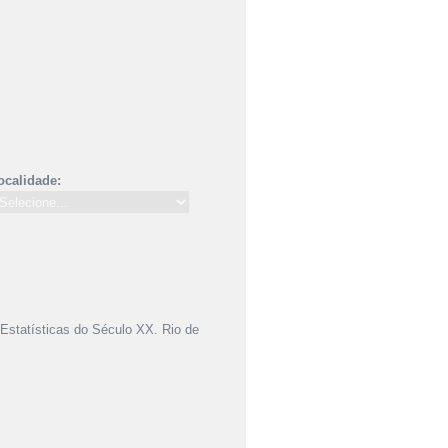
ocalidade:
Estatísticas do Século XX. Rio de