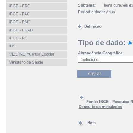
Subtema:
bens duráveis ex
IBGE - ERC
Periodicidade:
Anual
IBGE - PAC
IBGE - PMC
Definição
IBGE - PNAD
IBGE - RC
Tipo de dado:
IDS
Abrangência Geográfica:
MEC/INEP/Censo Escolar
Ministério da Saúde
Fonte:
IBGE - Pesquisa N
Consulte os metadados
Nota