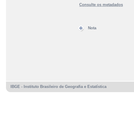
Consulte os metadados
Nota
IBGE - Instituto Brasileiro de Geografia e Estatística