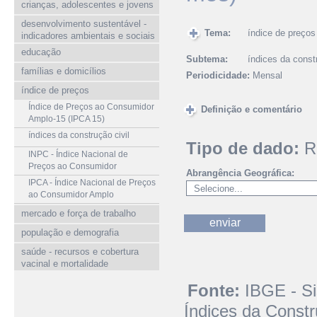
crianças, adolescentes e jovens
desenvolvimento sustentável -
Tema:
índice de preços
indicadores ambientais e sociais
educação
Subtema:
índices da constr
famílias e domicílios
Periodicidade:
Mensal
índice de preços
Índice de Preços ao Consumidor
Definição e comentário
Amplo-15 (IPCA 15)
índices da construção civil
Tipo de dado:
R
INPC - Índice Nacional de
Preços ao Consumidor
Abrangência Geográfica:
IPCA - Índice Nacional de Preços
ao Consumidor Amplo
mercado e força de trabalho
população e demografia
saúde - recursos e cobertura
vacinal e mortalidade
Fonte:
IBGE - S
Índices da Constr