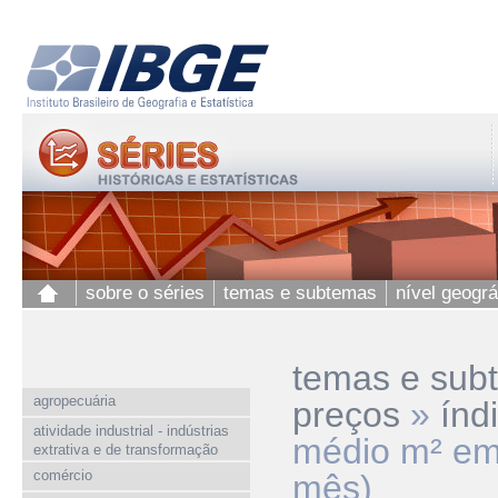
sobre o séries
temas e subtemas
nível geográ
temas e sub
agropecuária
preços
»
índ
atividade industrial - indústrias
médio m² em
extrativa e de transformação
comércio
mês)