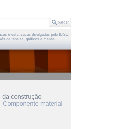
icas e estatísticas divulgadas pelo IBGE.
vés de tabelas, gráficos e mapas
s da construção
- Componente material