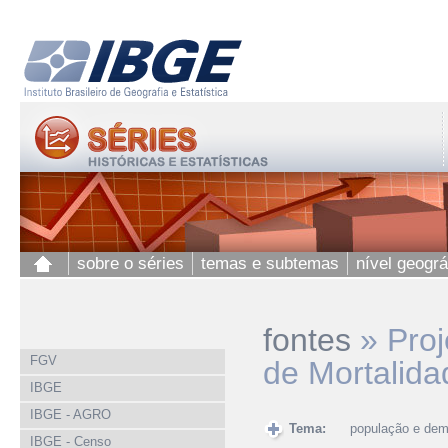
sobre o séries
temas e subtemas
nível geográ
fontes
»
Proj
FGV
de Mortalida
IBGE
IBGE - AGRO
Tema:
população e dem
IBGE - Censo