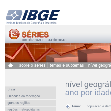
sobre o séries
temas e subtemas
nível geográ
nível geográ
Brasil
ano por idad
unidades da federação
grandes regiões
Tema:
população e dem
regiões metropolitanas