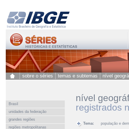
sobre o séries
temas e subtemas
nível geográ
nível geográ
Brasil
registrados 
unidades da federação
grandes regiões
Tema:
população e dem
regiões metropolitanas