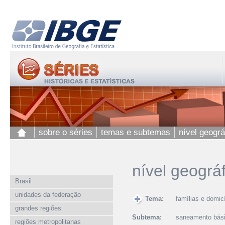
sobre o séries
temas e subtemas
nível geográ
nível geográ
Brasil
unidades da federação
Tema:
famílias e domicí
grandes regiões
Subtema:
saneamento bás
regiões metropolitanas