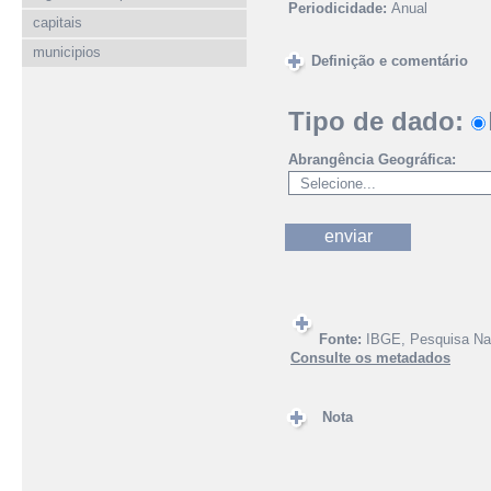
Periodicidade:
Anual
capitais
municipios
Definição e comentário
Tipo de dado:
Abrangência Geográfica:
Fonte:
IBGE, Pesquisa Nac
Consulte os metadados
Nota