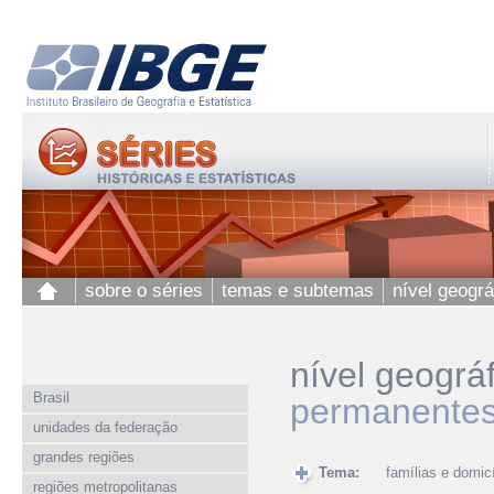
sobre o séries
temas e subtemas
nível geográ
nível geográ
Brasil
permanentes,
unidades da federação
grandes regiões
Tema:
famílias e domicí
regiões metropolitanas