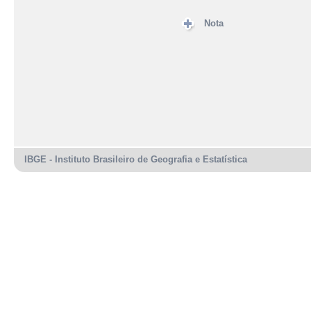
Nota
IBGE - Instituto Brasileiro de Geografia e Estatística