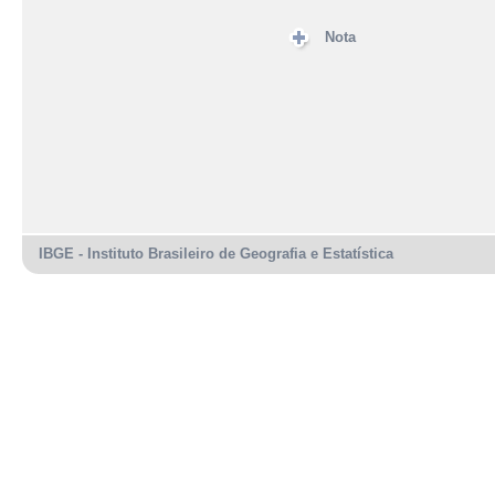
Nota
IBGE - Instituto Brasileiro de Geografia e Estatística