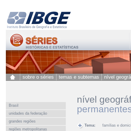
sobre o séries
temas e subtemas
nível geográ
nível geográ
Brasil
permanentes,
unidades da federação
grandes regiões
Tema:
famílias e domicí
regiões metropolitanas