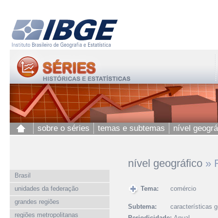
sobre o séries
temas e subtemas
nível geográ
nível geográfico
»
Brasil
unidades da federação
Tema:
comércio
grandes regiões
Subtema:
características 
regiões metropolitanas
Periodicidade:
Anual