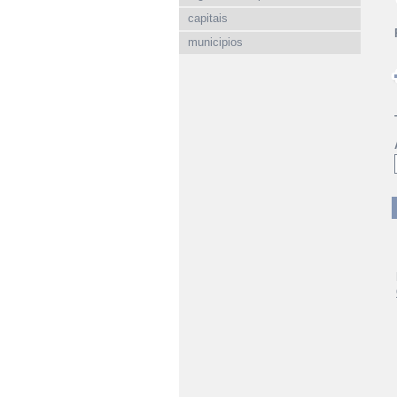
capitais
municipios