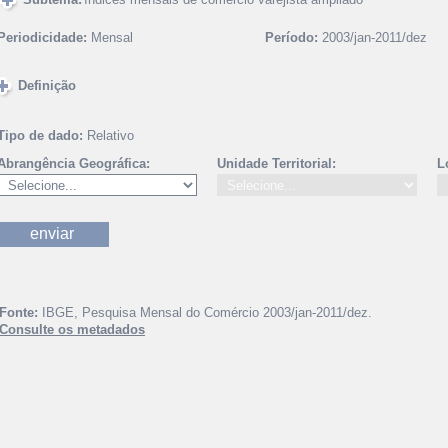
Periodicidade:
Mensal
Período:
2003/jan-2011/dez
Definição
Tipo de dado:
Relativo
Abrangência Geográfica:
Unidade Territorial:
L
Fonte:
IBGE, Pesquisa Mensal do Comércio 2003/jan-2011/dez.
Consulte os metadados