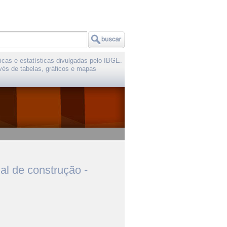
icas e estatísticas divulgadas pelo IBGE.
vés de tabelas, gráficos e mapas
al de construção -