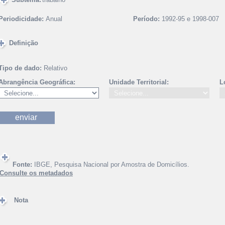
Periodicidade:
Anual
Período:
1992-95 e 1998-007
Definição
Tipo de dado:
Relativo
Abrangência Geográfica:
Unidade Territorial:
L
Fonte:
IBGE, Pesquisa Nacional por Amostra de Domicílios.
Consulte os metadados
Nota