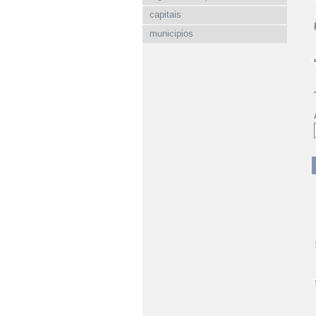
capitais
municipios