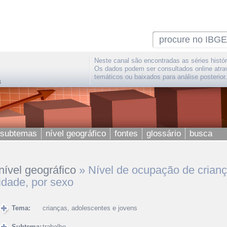
Neste canal são encontradas as séries histór
Os dados podem ser consultados online atra
temáticos ou baixados para análise posterior.
 subtemas
nível geográfico
fontes
glossário
busca
nível geográfico
»
Nível de ocupação de crianç
idade, por sexo
Tema:
crianças, adolescentes e jovens
Subtema:
trabalho