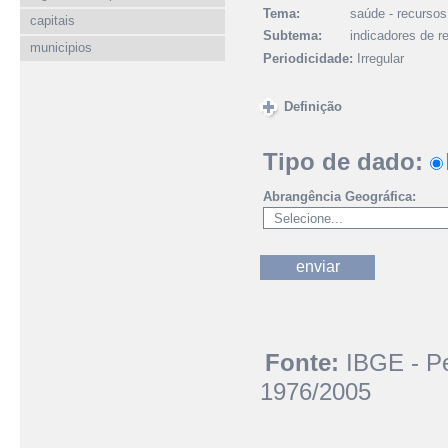
Tema:
saúde - recursos
capitais
Subtema:
indicadores de r
municipios
Periodicidade:
Irregular
Definição
Tipo de dado:
Abrangência Geográfica:
Fonte:
IBGE - Pe
1976/2005