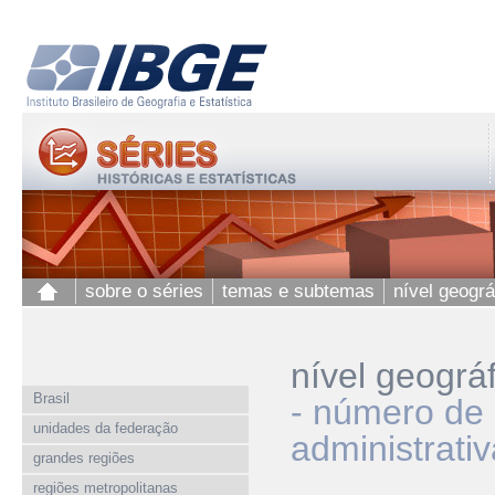
sobre o séries
temas e subtemas
nível geográ
nível geográ
Brasil
- número de 
unidades da federação
administrativ
grandes regiões
regiões metropolitanas